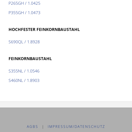
P265GH / 1.0425
P355GH / 1.0473
HOCHFESTER FEINKORNBAUSTAHL
S690QL / 1.8928
FEINKORNBAUSTAHL
S355NL / 1.0546
S460NL / 1.8903
AGBS
|
IMPRESSUM/DATENSCHUTZ