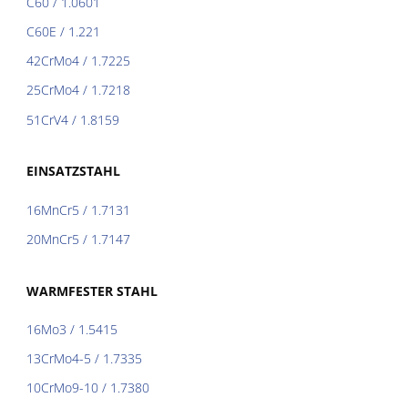
C60 / 1.0601
C60E / 1.221
42CrMo4 / 1.7225
25CrMo4 / 1.7218
51CrV4 / 1.8159
EINSATZSTAHL
16MnCr5 / 1.7131
20MnCr5 / 1.7147
WARMFESTER STAHL
16Mo3 / 1.5415
13CrMo4-5 / 1.7335
10CrMo9-10 / 1.7380