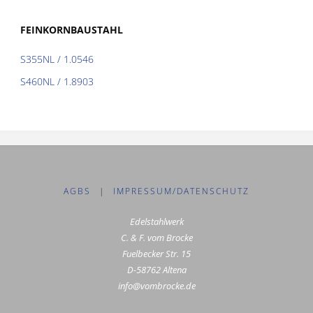
FEINKORNBAUSTAHL
S355NL / 1.0546
S460NL / 1.8903
AGBS
|
IMPRESSUM/DATENSCHUTZ
Edelstahlwerk
C. & F. vom Brocke
Fuelbecker Str. 15
D-58762 Altena
info@vombrocke.de