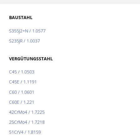
BAUSTAHL
S355J2+N / 1.0577
S235JR / 1.0037
VERGÜTUNGSSTAHL
C45 / 1.0503
C45E / 1.1191
C60 / 1.0601
C60E / 1.221
42CrMo4 / 1.7225
25CrMo4 / 1.7218
51CrV4 / 1.8159