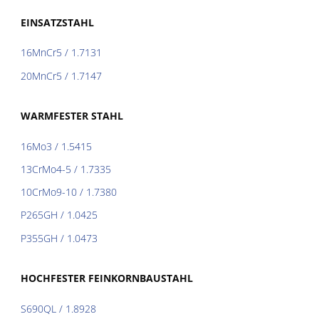
EINSATZSTAHL
16MnCr5 / 1.7131
20MnCr5 / 1.7147
WARMFESTER STAHL
16Mo3 / 1.5415
13CrMo4-5 / 1.7335
10CrMo9-10 / 1.7380
P265GH / 1.0425
P355GH / 1.0473
HOCHFESTER FEINKORNBAUSTAHL
S690QL / 1.8928